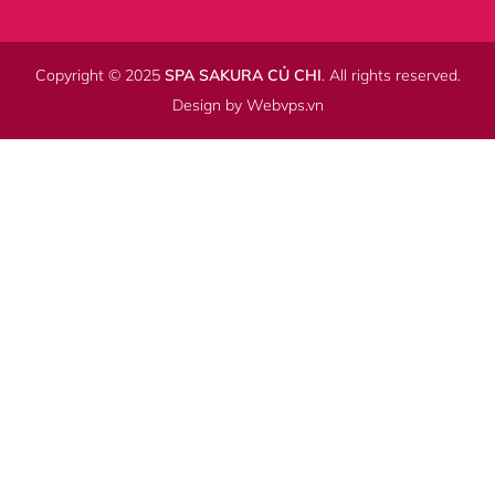
Copyright © 2025
SPA SAKURA CỦ CHI
. All rights reserved.
Design by
Webvps.vn