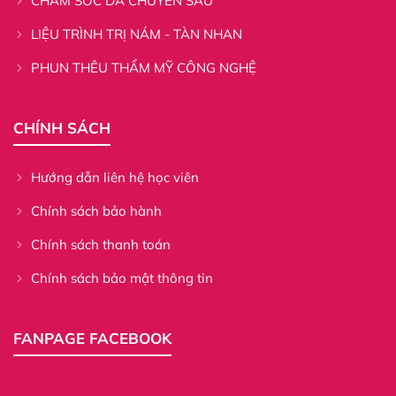
CHĂM SÓC DA CHUYÊN SÂU
LIỆU TRÌNH TRỊ NÁM - TÀN NHAN
PHUN THÊU THẨM MỸ CÔNG NGHỆ
CHÍNH SÁCH
Hướng dẫn liên hệ học viên
Chính sách bảo hành
Chính sách thanh toán
Chính sách bảo mật thông tin
FANPAGE FACEBOOK