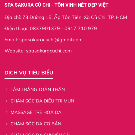
SPA SAKURA CỦ CHI - TÔN VINH NÉT ĐẸP VIỆT
Địa chỉ: 73 Đường 15, Ấp Tân Tiến, Xã Củ Chi, TP. HCM
Điện thoại: 0837901379 - 0917 710 979
Email:
spasakuracuchi@gmail.com
Website:
spasakuracuchi.com
DỊCH VỤ TIÊU BIỂU
TẮM TRẮNG TOÀN THÂN
CHĂM SÓC DA ĐIỀU TRỊ MỤN
MASSAGE TRẺ HOÁ DA
CHĂM SÓC DA CƠ BẢN