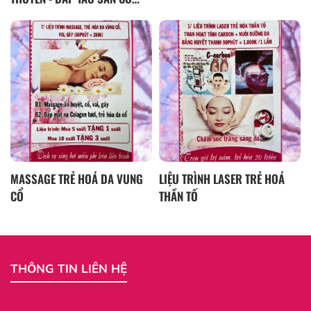
BỤNG
MASSAGE TRẺ HOÁ DA VUNG
LIỆU TRÌNH LASER TRẺ HOÁ
CỔ
THẦN TỐ
THÔNG TIN LIÊN HỆ